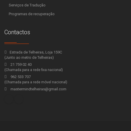
Serviços de Tradução
Programas de recuperação
Contactos
Estrada de Telheiras, Loja 159C
(Junto ao metro de Telheiras)
21 759 02 40
(Chamada para a rede fixa nacional)
962 533 707
(Chamada para a rede móvel nacional)
mastermindtelheiras@gmail.com