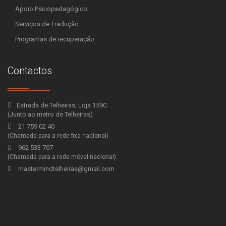
Apoio Psicopedagógico
Serviços de Tradução
Programas de recuperação
Contactos
Estrada de Telheiras, Loja 159C
(Junto ao metro de Telheiras)
21 759 02 40
(Chamada para a rede fixa nacional)
962 533 707
(Chamada para a rede móvel nacional)
mastermindtelheiras@gmail.com